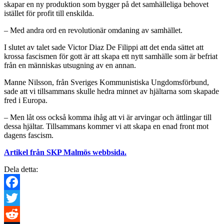
skapar en ny produktion som bygger på det samhälleliga behovet
istället för profit till enskilda.
– Med andra ord en revolutionär omdaning av samhället.
I slutet av talet sade Victor Diaz De Filippi att det enda sättet att
krossa fascismen för gott är att skapa ett nytt samhälle som är befriat
från en människas utsugning av en annan.
Manne Nilsson, från Sveriges Kommunistiska Ungdomsförbund,
sade att vi tillsammans skulle hedra minnet av hjältarna som skapade
fred i Europa.
– Men låt oss också komma ihåg att vi är arvingar och ättlingar till
dessa hjältar. Tillsammans kommer vi att skapa en enad front mot
dagens fascism.
Artikel från SKP Malmös webbsida.
Dela detta:
Facebook
Twitter