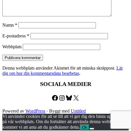
Namn
*
E-postadress
*
Webbplats
Denna webbplats använder Akismet för att minska skräppost.
Lär
dig om hur din kommentarsdata bearbetas
.
SOCIALA MEDIER
Facebook
Instagram
Bluesky
X
Powered av
WordPress
·
Byggt med
Untitled
Vi använder cookies för att se till att vi ger dig den bästa upplevelsen
på vår webbplats. Om du fortsätter att använda denna webbplats
kommer vi att anta att du godkänner detta.
Ok