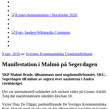
9 maj, 2016
av
Sveriges Kommunistiska Ungdomsförbund
Manifestation i Malmö på Segerdagen
SKP Malmö firade, tillsammans med ungdomsförbundet, SKU,
Segerdagen till minne av segern över nazisterna i Andra
världskriget.
Det var internationell solidaritet och vackert väder på Gustav Adolfs
Torg där manifestationen inleddes klockan 18.
Victor Diaz De Filippi, partiordförande för Sveriges Kommunistiska
Parti, började med att tala om att det alltmer blivit populärt att koppla