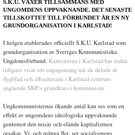
S.K.U. VÄXER TILLSAMMANS MED
UNGOMDENS UPPVAKNANDE. DET SENASTE
TILLSKOTTET TILL FÖRBUNDET ÄR EN NY
GRUNDORGANISATION I KARLSTAD!
I helgen etablerades officiellt S.K.U. Karlstad som
grundorganisation av Sveriges Kommunistiska
Ungdomsförbund.
Kamraterna i Karlstad har redan
tidigare visat sitt engagemang när de delade ut
flygblad och affischerade i Karlstad centrum
angående SKP:s grundkurs i kommunism.
Ungkommunisternas ökande antal kan ses som en
effekt av ungomdens ideologiska uppvaknande
gentemot den misär och elände kapitalismen
orsakar. Vi, och många fler, ser socialismens