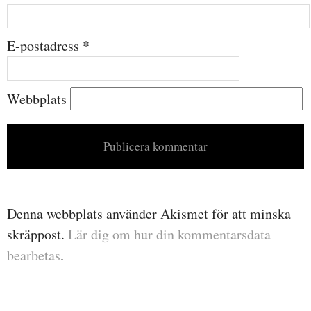
E-postadress
*
Webbplats
Denna webbplats använder Akismet för att minska
skräppost.
Lär dig om hur din kommentarsdata
bearbetas
.