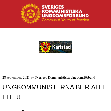
MENY
Hoppa till innehåll
28 september, 2021
av
Sveriges Kommunistiska Ungdomsförbund
UNGKOMMUNISTERNA BLIR ALLT
FLER!