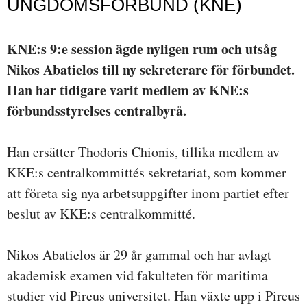
UNGDOMSFÖRBUND (KNE)
KNE:s 9:e session ägde nyligen rum och utsåg
Nikos Abatielos till ny sekreterare för förbundet.
Han har tidigare varit medlem av KNE:s
förbundsstyrelses centralbyrå.
Han ersätter Thodoris Chionis, tillika medlem av
KKE:s centralkommittés sekretariat, som kommer
att företa sig nya arbetsuppgifter inom partiet efter
beslut av KKE:s centralkommitté.
Nikos Abatielos är 29 år gammal och har avlagt
akademisk examen vid fakulteten för maritima
studier vid Pireus universitet. Han växte upp i Pireus