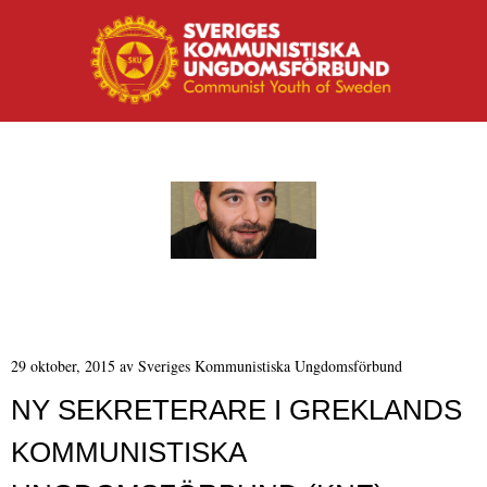
MENY
Hoppa till innehåll
29 oktober, 2015
av
Sveriges Kommunistiska Ungdomsförbund
NY SEKRETERARE I GREKLANDS
KOMMUNISTISKA