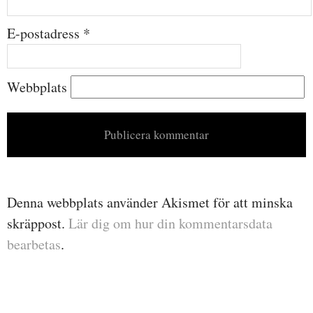
E-postadress
*
Webbplats
Denna webbplats använder Akismet för att minska
skräppost.
Lär dig om hur din kommentarsdata
bearbetas
.