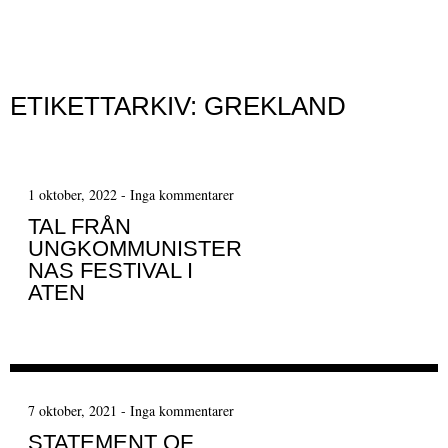
MENY
Hoppa till innehåll
ETIKETTARKIV:
GREKLAND
1 oktober, 2022
-
Inga kommentarer
TAL FRÅN
UNGKOMMUNISTER
NAS FESTIVAL I
ATEN
7 oktober, 2021
-
Inga kommentarer
STATEMENT OF