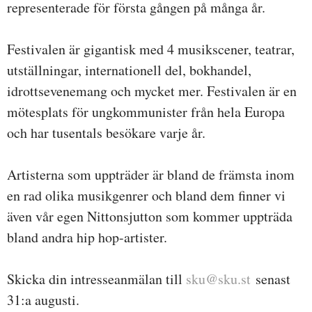
representerade för första gången på många år.
Festivalen är gigantisk med 4 musikscener, teatrar,
utställningar, internationell del, bokhandel,
idrottsevenemang och mycket mer. Festivalen är en
mötesplats för ungkommunister från hela Europa
och har tusentals besökare varje år.
Artisterna som uppträder är bland de främsta inom
en rad olika musikgenrer och bland dem finner vi
även vår egen Nittonsjutton som kommer uppträda
bland andra hip hop-artister.
Skicka din intresseanmälan till
sku@sku.st
senast
31:a augusti.