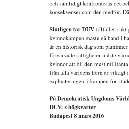
och samtidigt konfronteras det oc
konsekvenser som den medför. Där
Slutligen tar DUV
tillfället i ak
kvinnokampen måste gå hand I h
är en historisk dag som påminner 
förvärvade rättigheter måste värn
kvinnor att bli den mest militant
från alla världens hörn är viktig
exploateringen, i kampen för stude
På Demokratisk Ungdoms Värld
DUV: s högkvarter
Budapest 8 mars 2016