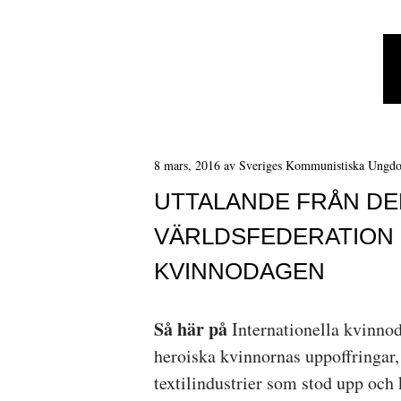
8 mars, 2016
av
Sveriges Kommunistiska Ungd
UTTALANDE FRÅN D
VÄRLDSFEDERATION 
KVINNODAGEN
Så här på
Internationella kvinnod
heroiska kvinnornas uppoffringa
textilindustrier som stod upp och