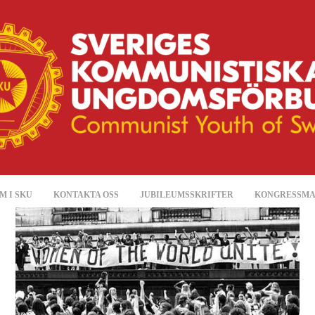
M I SKU
KONTAKTA OSS
JUBILEUMSSKRIFTER
KONGRESSMA