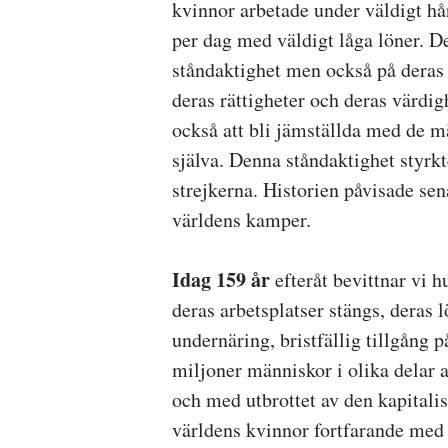
kvinnor arbetade under väldigt h
per dag med väldigt låga löner. Der
ståndaktighet men också på deras 
deras rättigheter och deras värdig
också att bli jämställda med de
själva. Denna ståndaktighet styrk
strejkerna. Historien påvisade sen
världens kamper.
Idag 159 år
efteråt bevittnar vi h
deras arbetsplatser stängs, deras 
undernäring, bristfällig tillgång 
miljoner människor i olika delar a
och med utbrottet av den kapitalis
världens kvinnor fortfarande med 