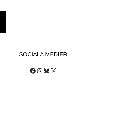
›
SOCIALA MEDIER
Facebook
Instagram
Bluesky
X