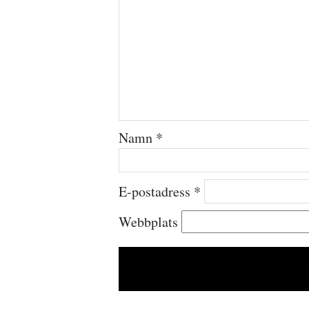
Namn
*
E-postadress
*
Webbplats