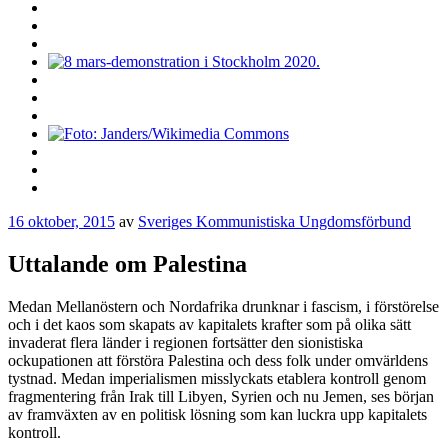
16 oktober, 2015
av
Sveriges Kommunistiska Ungdomsförbund
Uttalande om Palestina
Medan Mellanöstern och Nordafrika drunknar i fascism, i förstörelse
och i det kaos som skapats av kapitalets krafter som på olika sätt
invaderat flera länder i regionen fortsätter den sionistiska
ockupationen att förstöra Palestina och dess folk under omvärldens
tystnad. Medan imperialismen misslyckats etablera kontroll genom
fragmentering från Irak till Libyen, Syrien och nu Jemen, ses början
av framväxten av en politisk lösning som kan luckra upp kapitalets
kontroll.