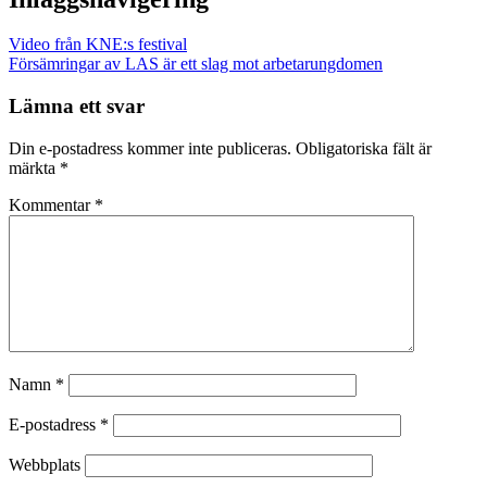
Video från KNE:s festival
Försämringar av LAS är ett slag mot arbetarungdomen
Lämna ett svar
Din e-postadress kommer inte publiceras.
Obligatoriska fält är
märkta
*
Kommentar
*
Namn
*
E-postadress
*
Webbplats