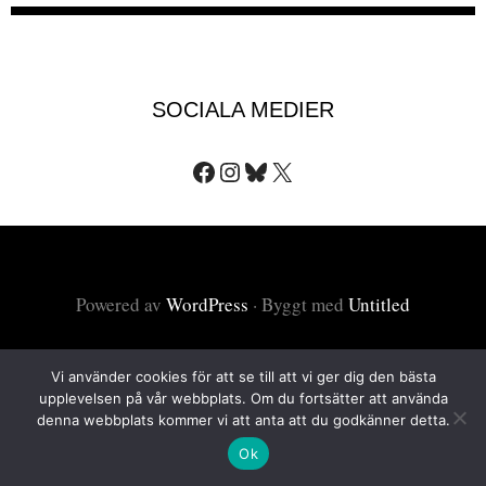
SOCIALA MEDIER
Facebook
Instagram
Bluesky
X
Powered av
WordPress
·
Byggt med
Untitled
Vi använder cookies för att se till att vi ger dig den bästa
upplevelsen på vår webbplats. Om du fortsätter att använda
denna webbplats kommer vi att anta att du godkänner detta.
Ok