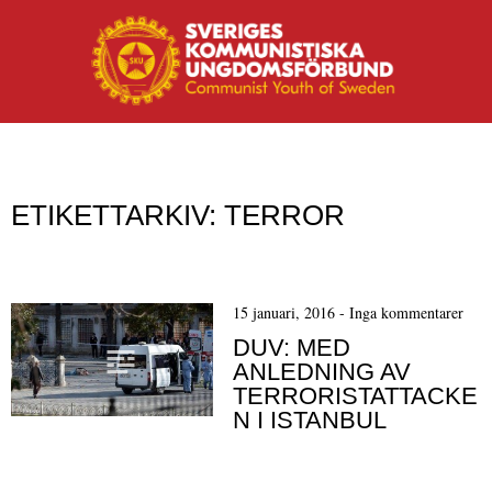
MENY
Hoppa till innehåll
ETIKETTARKIV:
TERROR
15 januari, 2016
-
Inga kommentarer
DUV: MED
ANLEDNING AV
TERRORISTATTACKE
N I ISTANBUL