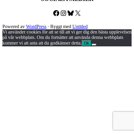
Facebook
Instagram
Bluesky
X
Powered av
WordPress
·
Byggt med
Untitled
Vi använder cookies för att se till att vi ger dig den bästa upplevelsen
på vår webbplats. Om du fortsätter att använda denna webbplats
kommer vi att anta att du godkänner detta.
Ok