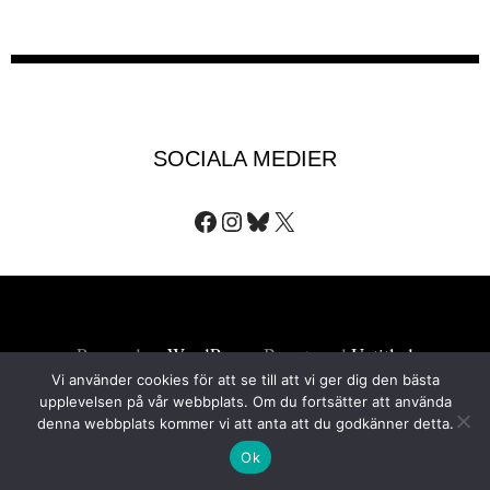
SOCIALA MEDIER
Facebook
Instagram
Bluesky
X
Powered av
WordPress
·
Byggt med
Untitled
Vi använder cookies för att se till att vi ger dig den bästa
upplevelsen på vår webbplats. Om du fortsätter att använda
denna webbplats kommer vi att anta att du godkänner detta.
Ok