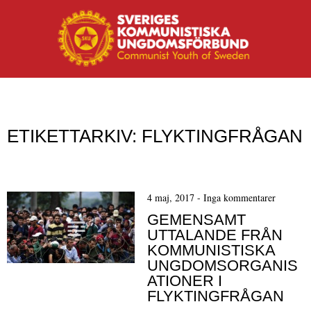
MENY
Hoppa till innehåll
ETIKETTARKIV:
FLYKTINGFRÅGAN
4 maj, 2017
-
Inga kommentarer
GEMENSAMT
UTTALANDE FRÅN
KOMMUNISTISKA
UNGDOMSORGANIS
ATIONER I
FLYKTINGFRÅGAN