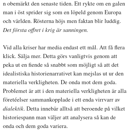
n obemärkt den senaste tiden. Ett rykte om en galen
man i öst sprider sig som en löpeld genom Europa
och världen. Rösterna höjs men faktan blir luddig.
Det första offret i krig är sanningen.
Vid alla kriser har media endast ett mål. Att få flera
klick. Sälja mer. Detta görs vanligtvis genom att
peka ut en fiende så snabbt som möjligt så att det
idealistiska historienarrativet kan mejslas ut ur den
materiella verkligheten. De onda mot dem goda.
Problemet är att i den materiella verkligheten är alla
företéelser sammankopplade i ett enda virrvarr av
dialektik
. Detta innebär alltså att beroende på vilket
historiespann man väljer att analysera så kan de
onda och dem goda variera.