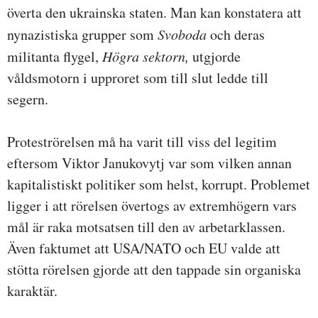
överta den ukrainska staten. Man kan konstatera att
nynazistiska grupper som
Svoboda
och deras
militanta flygel,
Högra sektorn,
utgjorde
våldsmotorn i upproret som till slut ledde till
segern.
Proteströrelsen må ha varit till viss del legitim
eftersom Viktor Janukovytj var som vilken annan
kapitalistiskt politiker som helst, korrupt. Problemet
ligger i att rörelsen övertogs av extremhögern vars
mål är raka motsatsen till den av arbetarklassen.
Även faktumet att USA/NATO och EU valde att
stötta rörelsen gjorde att den tappade sin organiska
karaktär.