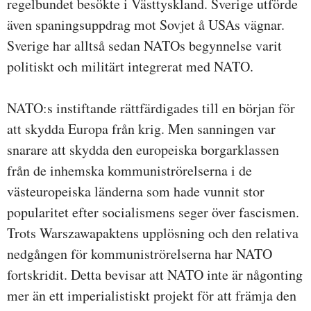
regelbundet besökte i Västtyskland. Sverige utförde
även spaningsuppdrag mot Sovjet å USAs vägnar.
Sverige har alltså sedan NATOs begynnelse varit
politiskt och militärt integrerat med NATO.
NATO:s instiftande rättfärdigades till en början för
att skydda Europa från krig. Men sanningen var
snarare att skydda den europeiska borgarklassen
från de inhemska kommuniströrelserna i de
västeuropeiska länderna som hade vunnit stor
popularitet efter socialismens seger över fascismen.
Trots Warszawapaktens upplösning och den relativa
nedgången för kommuniströrelserna har NATO
fortskridit. Detta bevisar att NATO inte är någonting
mer än ett imperialistiskt projekt för att främja den