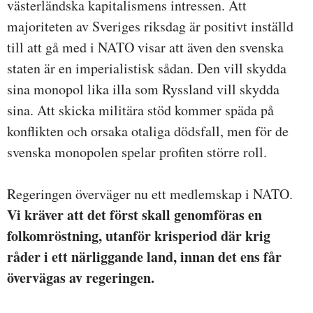
västerländska kapitalismens intressen. Att
majoriteten av Sveriges riksdag är positivt inställd
till att gå med i NATO visar att även den svenska
staten är en imperialistisk sådan. Den vill skydda
sina monopol lika illa som Ryssland vill skydda
sina. Att skicka militära stöd kommer späda på
konflikten och orsaka otaliga dödsfall, men för de
svenska monopolen spelar profiten större roll.
Regeringen överväger nu ett medlemskap i NATO.
Vi kräver att det först skall genomföras en
folkomröstning, utanför krisperiod där krig
råder i ett närliggande land, innan det ens får
övervägas av regeringen.