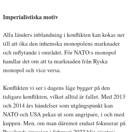
Imperialistiska motiv
Alla länders inblandning i konflikten kan kokas ner
till att öka den inhemska monopolens marknader
och inflytande i området. För NATO:s monopol
handlar det om att ta marknaden från Ryska
monopol och vice versa.
Konflikten vi ser i dagens läge bygger på den
tidigare konflikten, vilket alltid är fallet. Med 2013
och 2014 års händelser som utgångspunkt kan
NATO och USA pekas ut som angripare, i och med
kuppen. Men, om man däremot endast fokuserar på
Rysslands invasion i februari 2022 blir givetvis