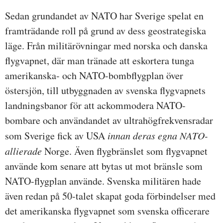
Sedan grundandet av NATO har Sverige spelat en
framträdande roll på grund av dess geostrategiska
läge. Från militärövningar med norska och danska
flygvapnet, där man tränade att eskortera tunga
amerikanska- och NATO-bombflygplan över
östersjön, till utbyggnaden av svenska flygvapnets
landningsbanor för att ackommodera NATO-
bombare och användandet av ultrahögfrekvensradar
som Sverige fick av USA
innan deras egna NATO-
allierade
Norge. Även flygbränslet som flygvapnet
använde kom senare att bytas ut mot bränsle som
NATO-flygplan använde. Svenska militären hade
även redan på 50-talet skapat goda förbindelser med
det amerikanska flygvapnet som svenska officerare