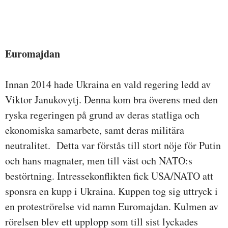
Euromajdan
Innan 2014 hade Ukraina en vald regering ledd av
Viktor Janukovytj. Denna kom bra överens med den
ryska regeringen på grund av deras statliga och
ekonomiska samarbete, samt deras militära
neutralitet. Detta var förstås till stort nöje för Putin
och hans magnater, men till väst och NATO:s
bestörtning. Intressekonflikten fick USA/NATO att
sponsra en kupp i Ukraina. Kuppen tog sig uttryck i
en proteströrelse vid namn Euromajdan. Kulmen av
rörelsen blev ett upplopp som till sist lyckades