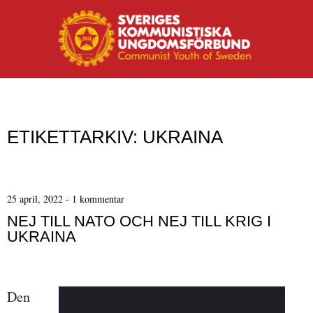
MENY
Hoppa till innehåll
ETIKETTARKIV:
UKRAINA
25 april, 2022
-
1 kommentar
NEJ TILL NATO OCH NEJ TILL KRIG I
UKRAINA
Den